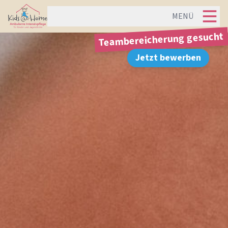
MENÜ
Teambereicherung gesucht
Jetzt bewerben