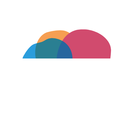
Werde Teil des Teams
Falls du bislang nicht in der Kinderintensivpflege gearbeitet