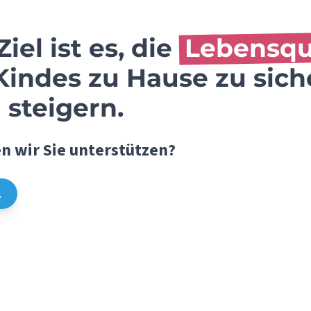
iel ist es, die
Lebensqu
Kindes zu Hause zu sich
 steigern.
n wir Sie unterstützen?
l