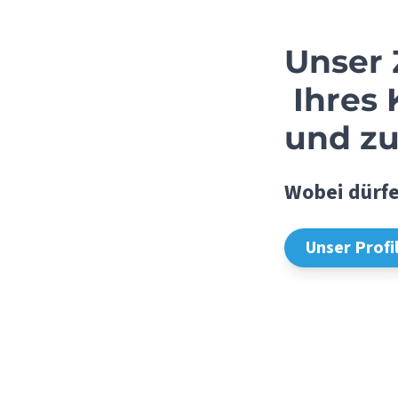
Unser Z
Ihres 
und zu
Wobei dürfe
Unser Profi